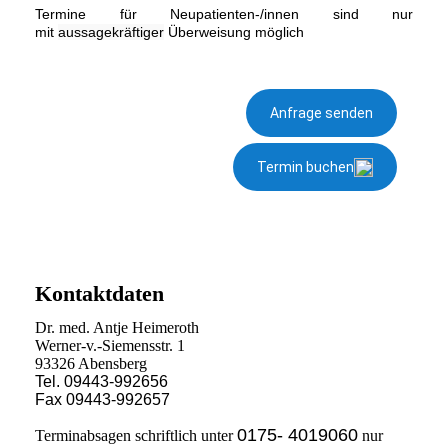
Termine für Neupatienten-/innen sind nur
mit
aussagekräftiger
Überweisung möglich
Kontaktdaten
Dr. med. Antje Heimeroth
Werner-v.-Siemensstr. 1
93326 Abensberg
Tel. 09443-992656
Fax 09443-992657
0175- 4019060
Terminabsagen schriftlich unter
nur